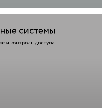
ные системы
е и контроль доступа