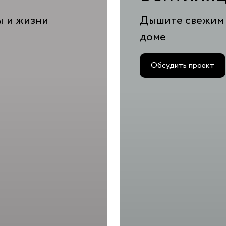
ы и жизни
Дышите свежим 
доме
Обсудить проект