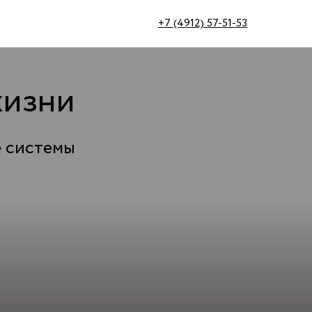
+7 (4912) 57-51-53
жизни
е системы