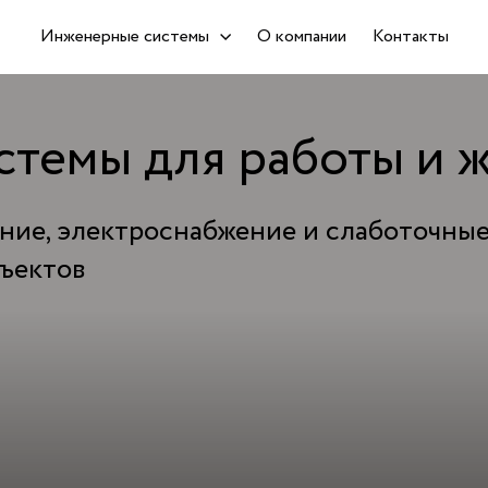
Инженерные системы
О компании
Контакты
темы для работы и 
ние, электроснабжение и слаботочны
бъектов