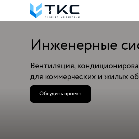
Инженерные сис
Вентиляция, кондиционирова
для коммерческих и жилых о
Обсудить проект